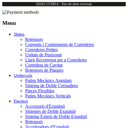
2024© CUMSA - Tots els drets reservats
Menu
Slides
Retensors
Conjunts i Components de Correderes
Correderes Petites
Unitats de Punxonat
Llarg Recorregut per a Correderes
Corredera de Cavitat
Retensors de Plaques
Undercuts
Patins Mecànics Angulars
Sistema de Doble Cremallera
Pinces Flexibles
Patins Mecànics Verticals
Ejection
Accessoris d'Expulsió
Sistemes de Doble Expulsió
Sistema Extern de Doble Expulsió
Retensors
Acceleradors d'Expulsió