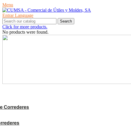
Menu
Entrar
Language
Search
Click for more products.
No products were found.
PRODUCTES
e Correderes
orrederes