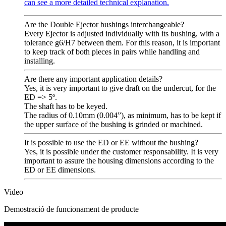
can see a more detailed technical explanation.
Are the Double Ejector bushings interchangeable?
Every Ejector is adjusted individually with its bushing, with a
tolerance g6/H7 between them. For this reason, it is important
to keep track of both pieces in pairs while handling and
installing.
Are there any important application details?
Yes, it is very important to give draft on the undercut, for the
ED => 5º.
The shaft has to be keyed.
The radius of 0.10mm (0.004”), as minimum, has to be kept if
the upper surface of the bushing is grinded or machined.
It is possible to use the ED or EE without the bushing?
Yes, it is possible under the customer responsability. It is very
important to assure the housing dimensions according to the
ED or EE dimensions.
Video
Demostració de funcionament de producte