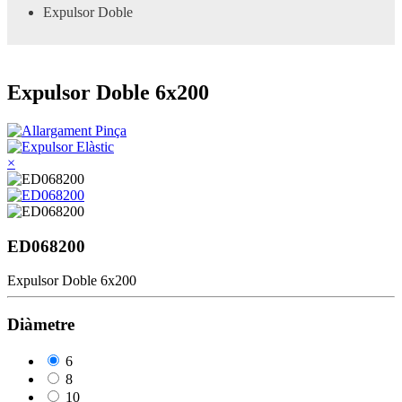
Expulsor Doble
Expulsor Doble 6x200
×
ED068200
Expulsor Doble 6x200
Diàmetre
6
8
10