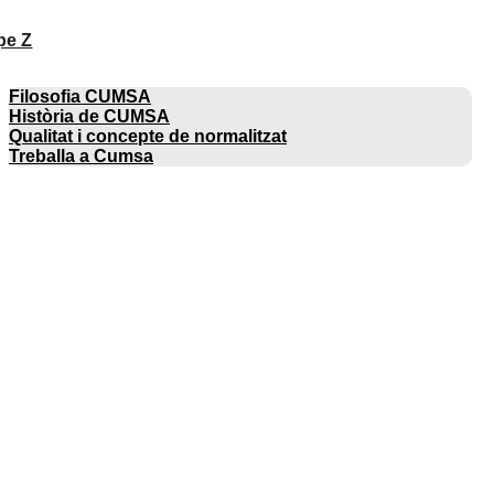
pe Z
EMPRESA
Filosofia CUMSA
Història de CUMSA
Qualitat i concepte de normalitzat
Treballa a Cumsa
CATÀLEGS