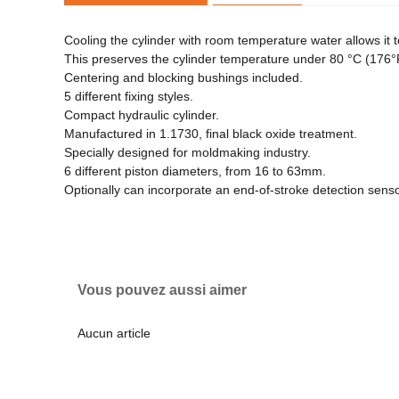
Cooling the cylinder with room temperature water allows it 
This preserves the cylinder temperature under 80 °C (176°F)
Centering and blocking bushings included.
5 different fixing styles.
Compact hydraulic cylinder.
Manufactured in 1.1730, final black oxide treatment.
Specially designed for moldmaking industry.
6 different piston diameters, from 16 to 63mm.
Optionally can incorporate an end-of-stroke detection senso
Vous pouvez aussi aimer
Aucun article