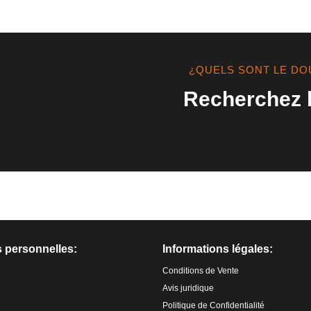
¿QUELS SONT LE DOU
Recherchez l
 personnelles:
Informations légales:
e
Conditions de Vente
Avis juridique
Politique de Confidentialité