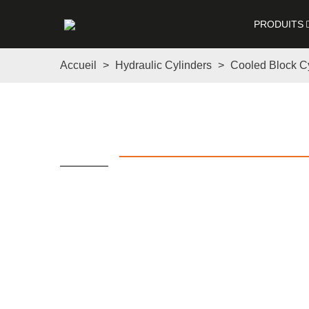
PRODUITS
Accueil
>
Hydraulic Cylinders
>
Cooled Block C
Coole