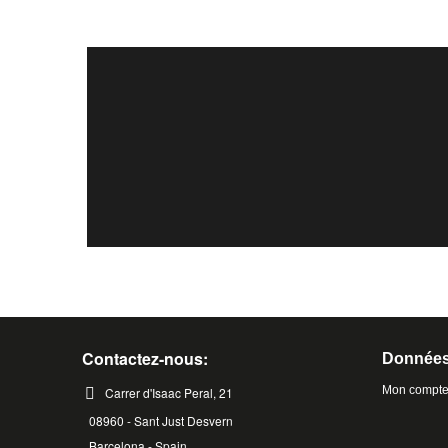
Contactez-nous:
Données
Mon compt
Carrer d'Isaac Peral, 21
08960 - Sant Just Desvern
Barcelona - Spain