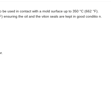
to be used in contact with a mold surface up to 350 °C (662 °F).
 ensuring the oil and the viton seals are kept in good conditio n.
r.