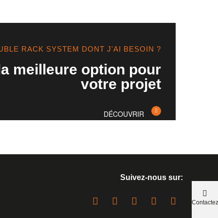
BLE RACK SYSTEM DONT J'AI BESOIN ?
a meilleure option pour
votre projet
DÉCOUVRIR
Suivez-nous sur:
Contacte
nous