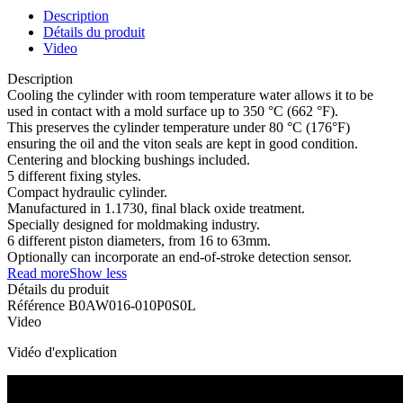
Description
Détails du produit
Video
Description
Cooling the cylinder with room temperature water allows it to be
used in contact with a mold surface up to 350 °C (662 °F).
This preserves the cylinder temperature under 80 °C (176°F)
ensuring the oil and the viton seals are kept in good condition.
Centering and blocking bushings included.
5 different fixing styles.
Compact hydraulic cylinder.
Manufactured in 1.1730, final black oxide treatment.
Specially designed for moldmaking industry.
6 different piston diameters, from 16 to 63mm.
Optionally can incorporate an end-of-stroke detection sensor.
Read more
Show less
Détails du produit
Référence
B0AW016-010P0S0L
Video
Vidéo d'explication