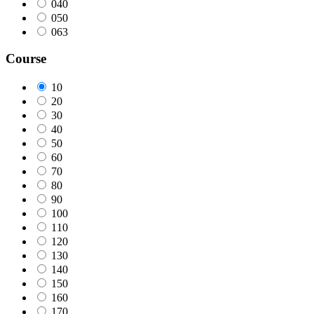
040
050
063
Course
10
20
30
40
50
60
70
80
90
100
110
120
130
140
150
160
170