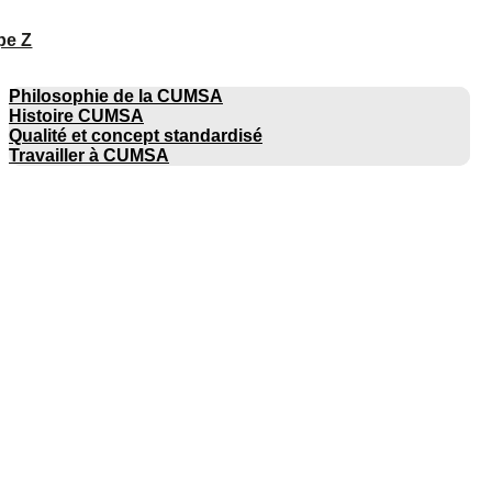
pe Z
ENTREPRISE
Philosophie de la CUMSA
Histoire CUMSA
Qualité et concept standardisé
Travailler à CUMSA
CATALOGUES