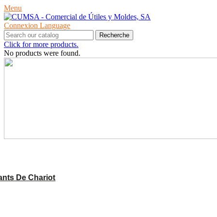
Menu
Connexion
Language
Recherche
Click for more products.
No products were found.
PRODUITS
nts De Chariot