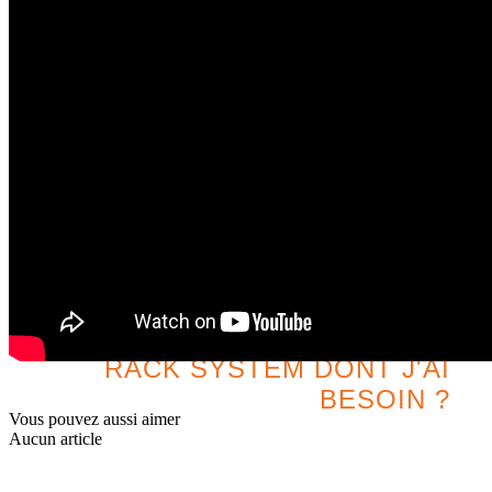
¿QUELS SONT LE DOUBLE
RACK SYSTEM DONT J'AI
BESOIN ?
Vous pouvez aussi aimer
Aucun article
Recherchez la meilleure