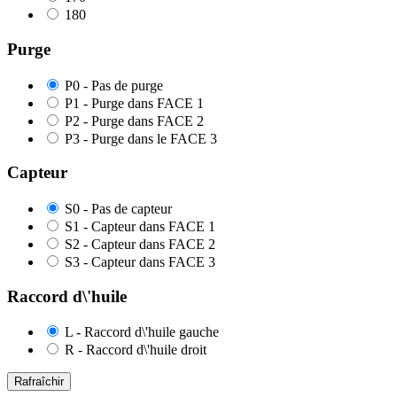
180
Purge
P0 - Pas de purge
P1 - Purge dans FACE 1
P2 - Purge dans FACE 2
P3 - Purge dans le FACE 3
Capteur
S0 - Pas de capteur
S1 - Capteur dans FACE 1
S2 - Capteur dans FACE 2
S3 - Capteur dans FACE 3
Raccord d\'huile
L - Raccord d\'huile gauche
R - Raccord d\'huile droit