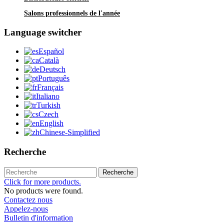
Salons professionnels de l'année
Language switcher
Español
Català
Deutsch
Português
Français
Italiano
Turkish
Czech
English
Chinese-Simplified
Recherche
Recherche
Click for more products.
No products were found.
Contactez nous
Appelez-nous
Bulletin d'information