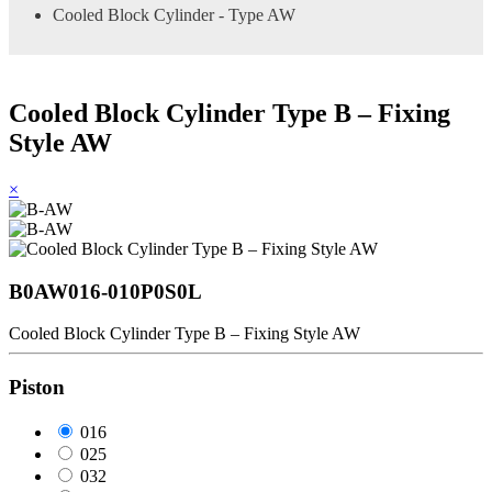
Cooled Block Cylinder - Type AW
Cooled Block Cylinder Type B – Fixing
Style AW
×
B0AW016-010P0S0L
Cooled Block Cylinder Type B – Fixing Style AW
Piston
016
025
032