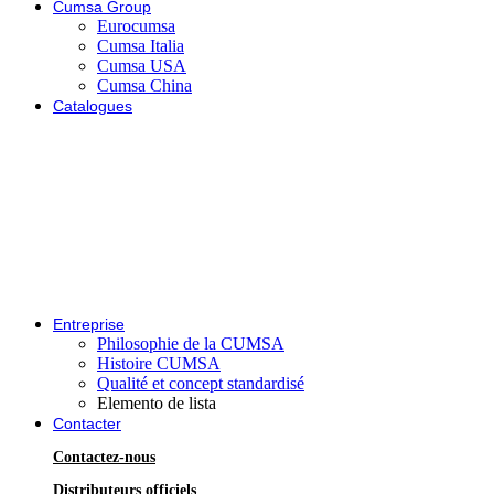
Cumsa Group
Eurocumsa
Cumsa Italia
Cumsa USA
Cumsa China
Catalogues
Entreprise
Philosophie de la CUMSA
Histoire CUMSA
Qualité et concept standardisé
Elemento de lista
Contacter
Contactez-nous
Distributeurs officiels