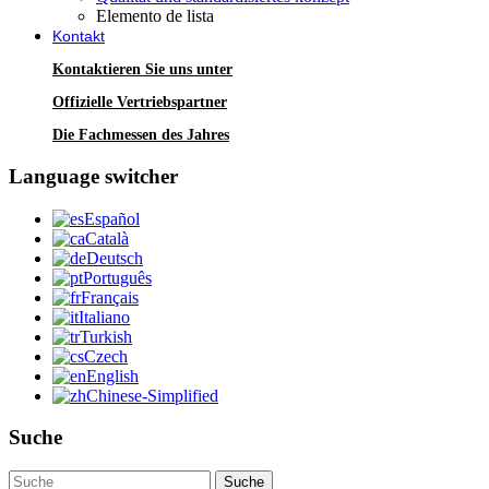
Elemento de lista
Kontakt
Kontaktieren Sie uns unter
Offizielle Vertriebspartner
Die Fachmessen des Jahres
Language switcher
Español
Català
Deutsch
Português
Français
Italiano
Turkish
Czech
English
Chinese-Simplified
Suche
Suche