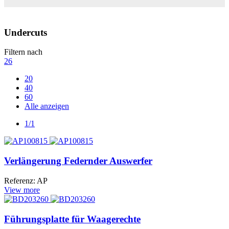
Undercuts
Filtern nach
26
20
40
60
Alle anzeigen
1/1
Verlängerung Federnder Auswerfer
Referenz: AP
View more
Führungsplatte für Waagerechte