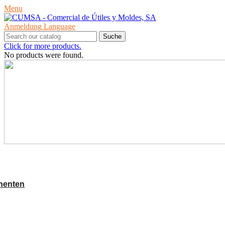
Menu
Anmeldung
Language
Suche
Click for more products.
No products were found.
PRODUKTE
nenten