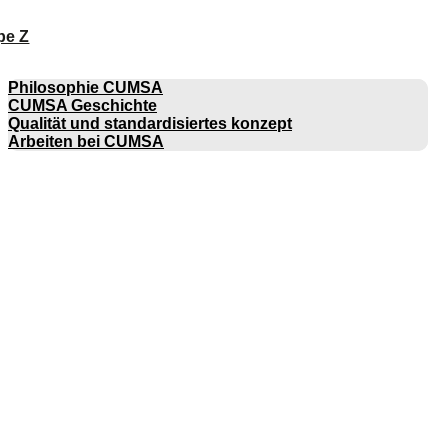
pe Z
UNTERNEHMEN
Philosophie CUMSA
CUMSA Geschichte
Qualität und standardisiertes konzept
Arbeiten bei CUMSA
KATALOGE