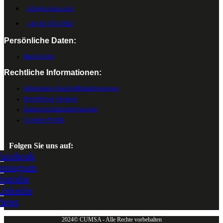
info@cumsa.com
+34 93 473 2552
Persönliche Daten:
Mein Konto
Rechtliche Informationen:
Allgemeine Geschäftsbedingungen
Rechtlicher Hinweis
Datenschutzbestimmungen
Cookies-Politik
Folgen Sie uns auf:
Facebook
Instagram
Youtube
Linkedin
Paper
2024© CUMSA - Alle Rechte vorbehalten