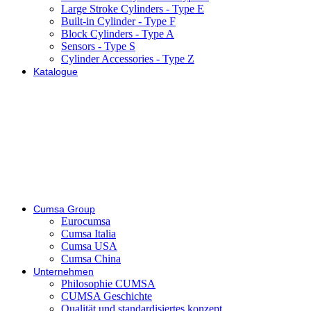
Large Stroke Cylinders - Type E
Built-in Cylinder - Type F
Block Cylinders - Type A
Sensors - Type S
Cylinder Accessories - Type Z
Katalogue
Cumsa Group
Eurocumsa
Cumsa Italia
Cumsa USA
Cumsa China
Unternehmen
Philosophie CUMSA
CUMSA Geschichte
Qualität und standardisiertes konzept