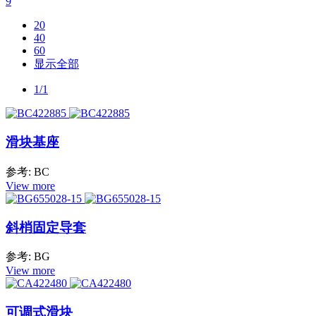
9
20
40
60
显示全部
1/1
滑块基座
参考: BC
View more
斜梢固定导套
参考: BG
View more
可调式滑块