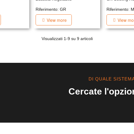
Riferimento: GR
Riferimento: 
View more
View mo
Visualizzati
1
-9 su 9 articoli
DI QUALE SISTEM
Cercate l'opzio