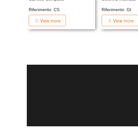
Riferimento: CS
Riferimento: GI
View more
View more