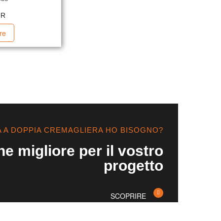
MR
re
A A DOPPIA CREMAGLIERA HO BISOGNO?
ne migliore per il vostro
progetto
SCOPRIRE