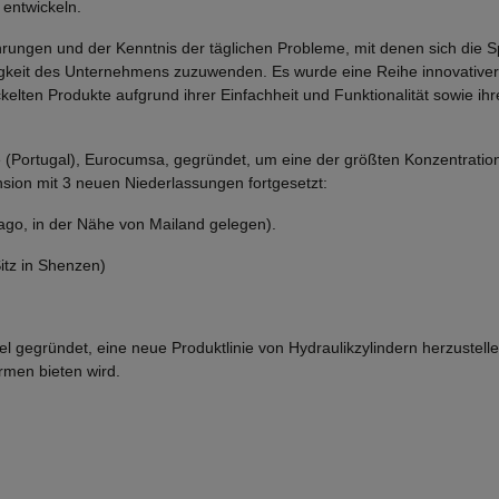
 entwickeln.
ungen und der Kenntnis der täglichen Probleme, mit denen sich die Spr
keit des Unternehmens zuzuwenden. Es wurde eine Reihe innovativer, 
ckelten Produkte aufgrund ihrer Einfachheit und Funktionalität sowie ihr
 (Portugal), Eurocumsa, gegründet, um eine der größten Konzentration
ion mit 3 neuen Niederlassungen fortgesetzt:
iago, in der Nähe von Mailand gelegen).
itz in Shenzen)
egründet, eine neue Produktlinie von Hydraulikzylindern herzustelle
rmen bieten wird.