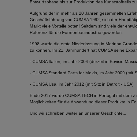
Entwurfsphase bis zur Produktion des Kunststoffteils zu
Aufgrund der in mehr als 20 Jahren gesammelten Erfahr
Geschäftsführung von CUMSA 1992, sich der Haupttätig
Markt viele Vorteile boten! Seitdem sind viele der entwi
Referenz für die Formenbauindustrie geworden.
1998 wurde die erste Niederlassung in Marinha Grande
zu können. Im 21. Jahrhundert hat CUMSA seine Expans
- CUMSA Italien, im Jahr 2004 (derzeit in Bovisio Masc
- CUMSA Standard Parts for Molds, im Jahr 2009 (mit S
- CUMSA Usa, im Jahr 2012 (mit Sitz in Detroit - USA)
Ende 2017 wurde CUMSA TECH in Portugal mit dem Ziel g
Möglichkeiten für die Anwendung dieser Produkte in Fo
Und wir schreiben weiter an unserer Geschichte...