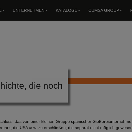
E
UNTERNEHMEN
KATALOGE
CUMSA GROUP
hichte, die noch
chloss, das von einer kleinen Gruppe spanischer Gießereiunternehm
mark, die USA usw. zu erschließen, die separat nicht möglich gewesen 