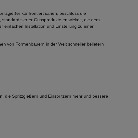
itzgießer konfrontiert sahen, beschloss die
standardisierter Gussprodukte entwickelt, die dem
er einfachen Installation und Einstellung zu einer
en von Formenbauern in der Welt schneller beliefern
n, die Spritzgießern und Einspritzern mehr und bessere