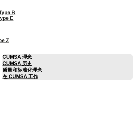
 Type B
Type E
pe Z
公司名称
CUMSA 理念
CUMSA 历史
质量和标准化理念
在 CUMSA 工作
目录