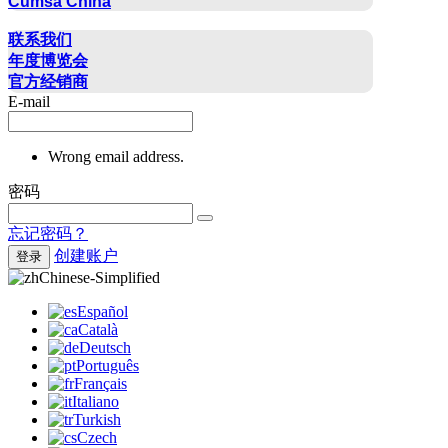
Cumsa China
联系方式
联系我们
年度博览会
官方经销商
E-mail
Wrong email address.
密码
忘记密码？
创建账户
登录
Chinese-Simplified
Español
Català
Deutsch
Português
Français
Italiano
Turkish
Czech