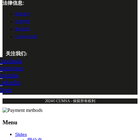
法律信息:
销售条件
法律声明
隐私政策
Cookies 政策
关注我们:
Facebook
Instagram
Youtube
Linkedin
Paper
2024© CUMSA - 保留所有权利
Menu
Slides