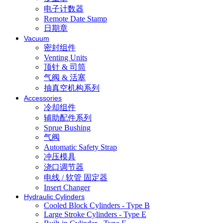
电子计数器
Remote Date Stamp
日期章
Vacuum
密封组件
Venting Units
顶针 & 司筒
气阀 & 活塞
抽真空机构系列
Accessories
冷却组件
辅助配件系列
Sprue Bushing
气阀
Automatic Safety Strap
冲压模具
浇口调节器
电线 / 软管 固定器
Insert Changer
Hydraulic Cylinders
Cooled Block Cylinders - Type B
Large Stroke Cylinders - Type E