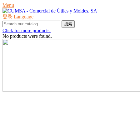
Menu
登录
Language
搜索
Click for more products.
No products were found.
产品