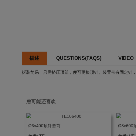
描述
QUESTIONS(FAQS)
VIDEO
拆装简易，只需挤压顶部，便可更换顶针。装置带有固定针
您可能还喜欢
Ø6x400顶针套筒
Ø3x600