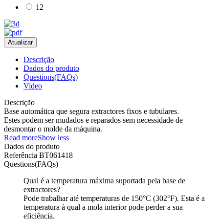
12
Descrição
Dados do produto
Questions(FAQs)
Video
Descrição
Base automática que segura extractores fixos e tubulares.
Estes podem ser mudados e reparados sem necessidade de
desmontar o molde da máquina.
Read more
Show less
Dados do produto
Referência
BT061418
Questions(FAQs)
Qual é a temperatura máxima suportada pela base de
extractores?
Pode trabalhar até temperaturas de 150°C (302°F). Esta é a
temperatura à qual a mola interior pode perder a sua
eficiência.