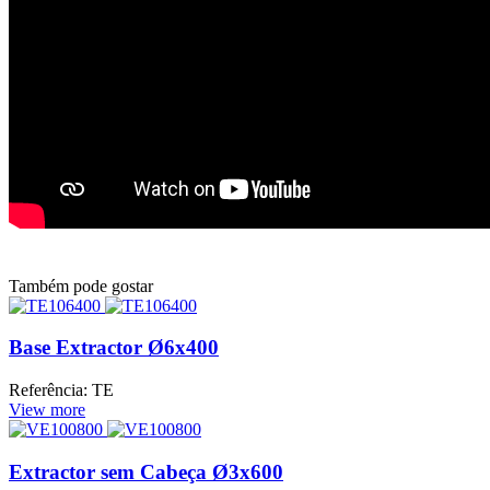
Também pode gostar
Base Extractor Ø6x400
Referência: TE
View more
Extractor sem Cabeça Ø3x600