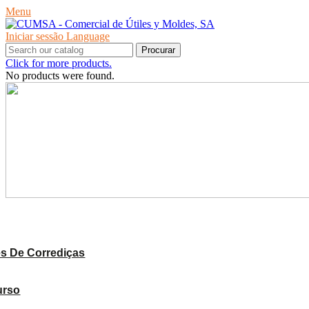
Menu
Iniciar sessão
Language
Procurar
Click for more products.
No products were found.
PRODUTOS
s De Corrediças
urso