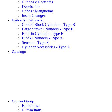
Cunhos e Cortantes
Desvio Jito
Cabos / Mangueiras
Insert Changer
Hydraulic Cylinders
Cooled Block Cylinders - Type B
Large Stroke Cylinders - Type E
Built-in Cylinder - Type F
Block Cylinders - Type A
Sensors - Type S
Cylinder Accessories - Type Z
Catalogo
Cumsa Group
Eurocumsa
Cumsa Italia