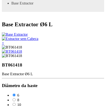
Base Extractor
Base Extractor Ø6 L
×
BT061418
Base Extractor Ø6 L
Diâmetro da haste
6
8
10