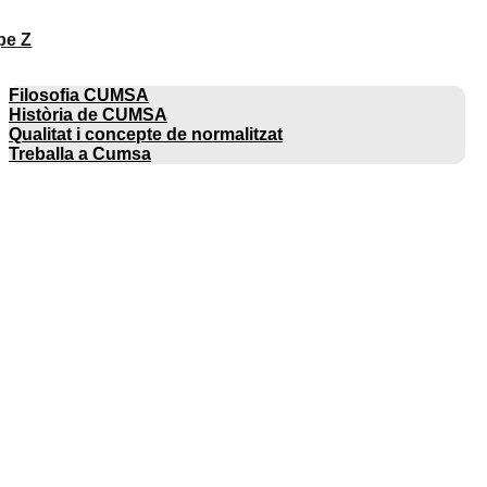
pe Z
EMPRESA
Filosofia CUMSA
Història de CUMSA
Qualitat i concepte de normalitzat
Treballa a Cumsa
CATÀLEGS