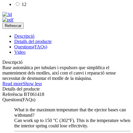
12
Descripció
Detalls del producte
Questions(FAQs)
Video
Descripció
Base automàtica per tubulars i expulsors que simplifica el
manteniment dels motlles, així com el canvi i reparació sense
necessitat de desmuntar el motlle de la màquina.
Read more
Show less
Detalls del producte
Referència
BT061418
Questions(FAQs)
What is the maximum temperature that the ejector bases can
withstand?
Can work up to 150 °C (302°F). This is the temperature when
the interior spring could lose effectivity.