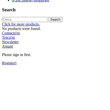
Chinese-Simplified
Search
Search
Click for more products.
No products were found.
Contacta'ns
Truca'ns
Newsletter
Amunt
Please sign in first.
Registra't