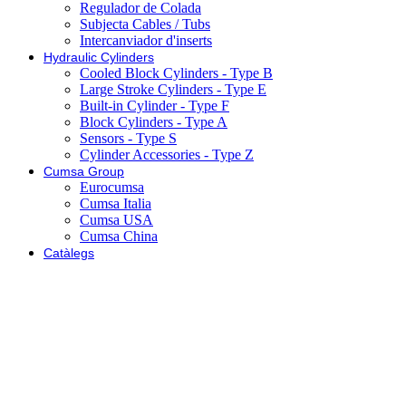
Regulador de Colada
Subjecta Cables / Tubs
Intercanviador d'inserts
Hydraulic Cylinders
Cooled Block Cylinders - Type B
Large Stroke Cylinders - Type E
Built-in Cylinder - Type F
Block Cylinders - Type A
Sensors - Type S
Cylinder Accessories - Type Z
Cumsa Group
Eurocumsa
Cumsa Italia
Cumsa USA
Cumsa China
Catàlegs