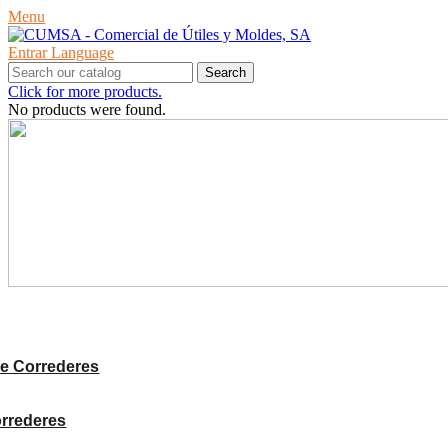
Menu
Entrar
Language
Search
Click for more products.
No products were found.
PRODUCTES
e Correderes
orrederes