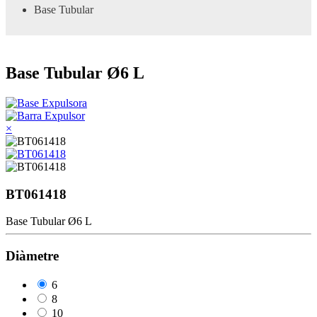
Base Tubular
Base Tubular Ø6 L
×
BT061418
Base Tubular Ø6 L
Diàmetre
6
8
10