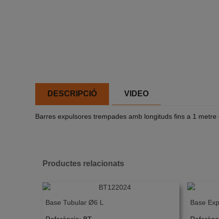
DESCRIPCIÓ
VIDEO
Barres expulsores trempades amb longituds fins a 1 metre q
Productes relacionats
Base Tubular Ø6 L
Base Exp