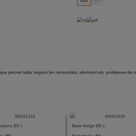
800
600
ue permet tallar segons les necessitats, eliminant els problemes de s
ulsora Ø3 L
Base Antigir Ø6 L