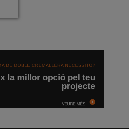
MA DE DOBLE CREMALLERA NECESSITO?
 la millor opció pel teu
projecte
VEURE MÉS