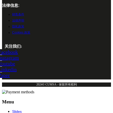
法律信息:
销售条件
法律声明
隐私政策
Cookies 政策
关注我们:
Facebook
Instagram
Youtube
Linkedin
Paper
2024© CUMSA - 保留所有权利
Menu
Slides