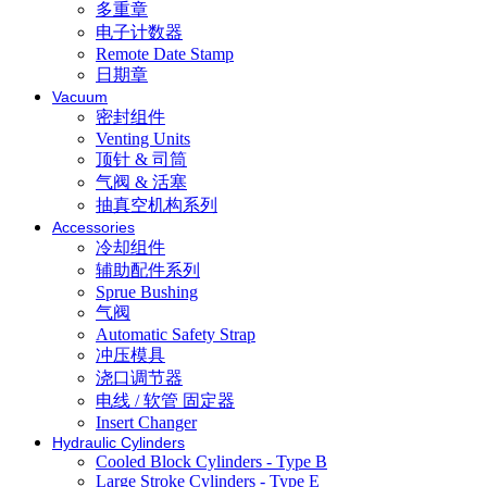
多重章
电子计数器
Remote Date Stamp
日期章
Vacuum
密封组件
Venting Units
顶针 & 司筒
气阀 & 活塞
抽真空机构系列
Accessories
冷却组件
辅助配件系列
Sprue Bushing
气阀
Automatic Safety Strap
冲压模具
浇口调节器
电线 / 软管 固定器
Insert Changer
Hydraulic Cylinders
Cooled Block Cylinders - Type B
Large Stroke Cylinders - Type E