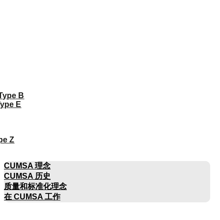
 Type B
Type E
pe Z
公司名称
CUMSA 理念
CUMSA 历史
质量和标准化理念
在 CUMSA 工作
目录