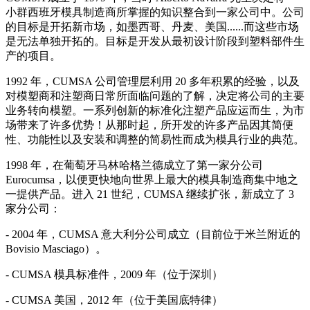
小群西班牙模具制造商所掌握的知识整合到一家公司中。公司
的目标是开拓新市场，如墨西哥、丹麦、美国......而这些市场
是无法单独开拓的。目标是开发从最初设计阶段到塑料部件生
产的项目。
1992 年，CUMSA 公司管理层利用 20 多年积累的经验，以及
对模塑商和注塑商日常所面临问题的了解，决定将公司的主要
业务转向模塑。一系列创新的标准化注塑产品应运而生，为市
场带来了许多优势！从那时起，所开发的许多产品因其简便
性、功能性以及安装和调整的简易性而成为模具行业的典范。
1998 年，在葡萄牙马林哈格兰德成立了第一家分公司
Eurocumsa，以便更快地向世界上最大的模具制造商集中地之
一提供产品。进入 21 世纪，CUMSA 继续扩张，新成立了 3
家分公司：
- 2004 年，CUMSA 意大利分公司成立（目前位于米兰附近的
Bovisio Masciago）。
- CUMSA 模具标准件，2009 年（位于深圳）
- CUMSA 美国，2012 年（位于美国底特律）