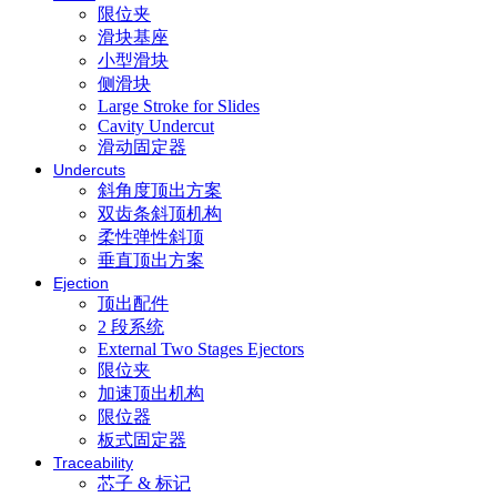
限位夹
滑块基座
小型滑块
侧滑块
Large Stroke for Slides
Cavity Undercut
滑动固定器
Undercuts
斜角度顶出方案
双齿条斜顶机构
柔性弹性斜顶
垂直顶出方案
Ejection
顶出配件
2 段系统
External Two Stages Ejectors
限位夹
加速顶出机构
限位器
板式固定器
Traceability
芯子 & 标记