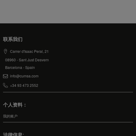
联系我们
Carrer d'Isaac Peral, 21
08960 - Sant Just Desvern
Barcelona - Spain
info@cumsa.com
+34 93 473 2552
个人资料：
我的账户
法律信息: