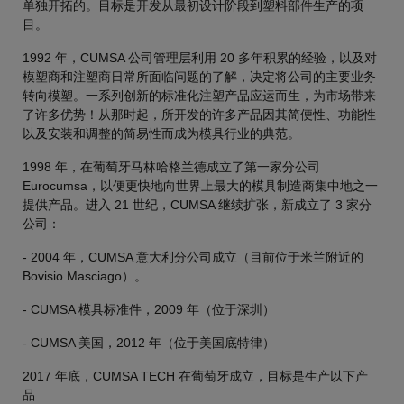
单独开拓的。目标是开发从最初设计阶段到塑料部件生产的项
目。
1992 年，CUMSA 公司管理层利用 20 多年积累的经验，以及对
模塑商和注塑商日常所面临问题的了解，决定将公司的主要业务
转向模塑。一系列创新的标准化注塑产品应运而生，为市场带来
了许多优势！从那时起，所开发的许多产品因其简便性、功能性
以及安装和调整的简易性而成为模具行业的典范。
1998 年，在葡萄牙马林哈格兰德成立了第一家分公司
Eurocumsa，以便更快地向世界上最大的模具制造商集中地之一
提供产品。进入 21 世纪，CUMSA 继续扩张，新成立了 3 家分
公司：
- 2004 年，CUMSA 意大利分公司成立（目前位于米兰附近的
Bovisio Masciago）。
- CUMSA 模具标准件，2009 年（位于深圳）
- CUMSA 美国，2012 年（位于美国底特律）
2017 年底，CUMSA TECH 在葡萄牙成立，目标是生产以下产
品