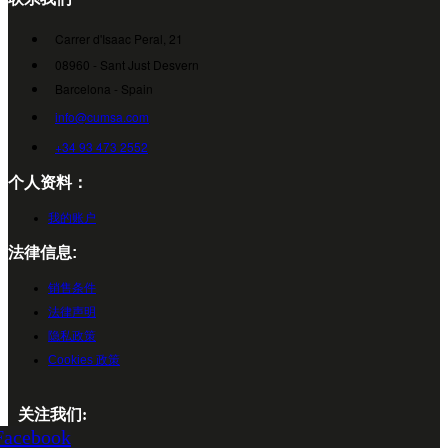
Carrer d'Isaac Peral, 21
08960 - Sant Just Desvern
Barcelona - Spain
info@cumsa.com
+34 93 473 2552
个人资料：
我的账户
法律信息:
销售条件
法律声明
隐私政策
Cookies 政策
关注我们:
Facebook