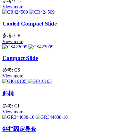
参考: CG
View more
Cooled Compact Slide
参考: CR
View more
Compact Slide
参考: CS
View more
斜梢
参考: GI
View more
斜梢固定导套