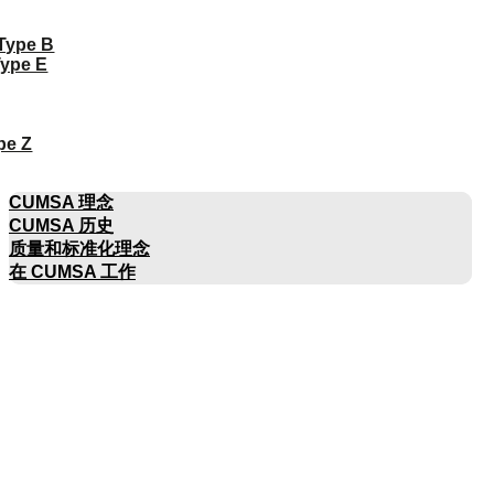
 Type B
Type E
pe Z
公司名称
CUMSA 理念
CUMSA 历史
质量和标准化理念
在 CUMSA 工作
目录