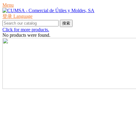
Menu
登录
Language
搜索
Click for more products.
No products were found.
产品