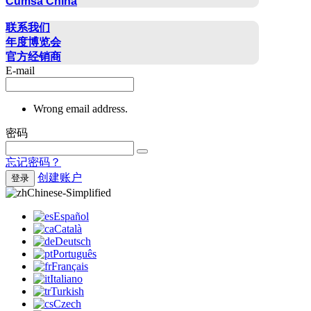
Cumsa China
联系方式
联系我们
年度博览会
官方经销商
E-mail
Wrong email address.
密码
忘记密码？
创建账户
登录
Chinese-Simplified
Español
Català
Deutsch
Português
Français
Italiano
Turkish
Czech