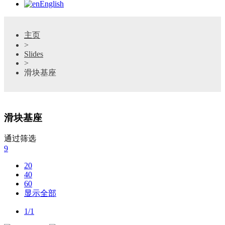
English
主页
>
Slides
>
滑块基座
滑块基座
通过筛选
9
20
40
60
显示全部
1/1