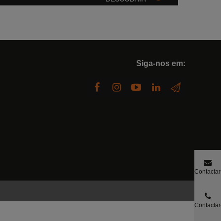
Siga-nos em:
Contactar
nos
Contactar
nos