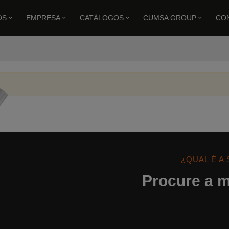
OS
EMPRESA
CATÁLOGOS
CUMSA GROUP
CO
¿QUAL É A
Procure a m