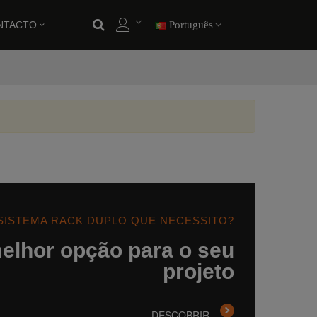
NTACTO
Português
 SISTEMA RACK DUPLO QUE NECESSITO?
elhor opção para o seu
projeto
DESCOBRIR