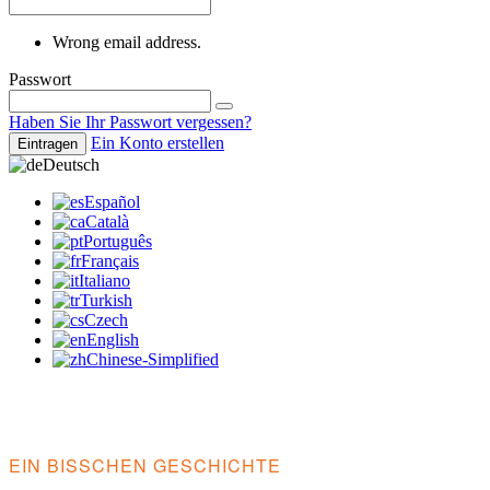
Wrong email address.
Passwort
Haben Sie Ihr Passwort vergessen?
Ein Konto erstellen
Eintragen
Deutsch
Español
Català
Português
Français
Italiano
Turkish
Czech
English
Chinese-Simplified
EIN BISSCHEN GESCHICHTE