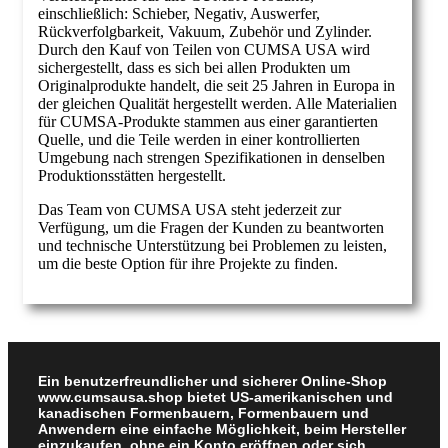
einschließlich: Schieber, Negativ, Auswerfer,
Rückverfolgbarkeit, Vakuum, Zubehör und Zylinder.
Durch den Kauf von Teilen von CUMSA USA wird
sichergestellt, dass es sich bei allen Produkten um
Originalprodukte handelt, die seit 25 Jahren in Europa in
der gleichen Qualität hergestellt werden. Alle Materialien
für CUMSA-Produkte stammen aus einer garantierten
Quelle, und die Teile werden in einer kontrollierten
Umgebung nach strengen Spezifikationen in denselben
Produktionsstätten hergestellt.
Das Team von CUMSA USA steht jederzeit zur
Verfügung, um die Fragen der Kunden zu beantworten
und technische Unterstützung bei Problemen zu leisten,
um die beste Option für ihre Projekte zu finden.
Ein benutzerfreundlicher und sicherer Online-Shop
www.cumsausa.shop bietet US-amerikanischen und
kanadischen Formenbauern, Formenbauern und
Anwendern eine einfache Möglichkeit, beim Hersteller
einzukaufen, ohne ein Konto eröffnen oder sich