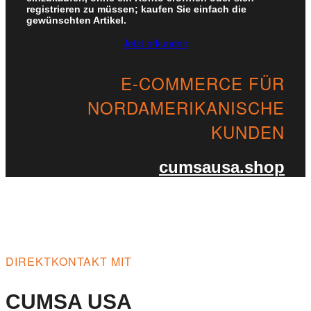
registrieren zu müssen; kaufen Sie einfach die
gewünschten Artikel.
Jetzt erkunden
E-COMMERCE FÜR
NORDAMERIKANISCHE
KUNDEN
cumsausa.shop
DIREKTKONTAKT MIT
CUMSA USA