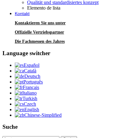
Qualität und standardisiertes konzept
Elemento de lista
Kontakt
Kontaktieren Sie uns unter
Offizielle Vertriebspartner
Die Fachmessen des Jahres
Language switcher
Español
Català
Deutsch
Português
Français
Italiano
Turkish
Czech
English
Chinese-Simplified
Suche