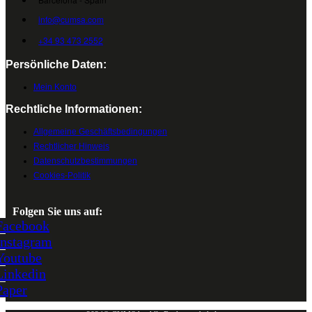
info@cumsa.com
+34 93 473 2552
Persönliche Daten:
Mein Konto
Rechtliche Informationen:
Allgemeine Geschäftsbedingungen
Rechtlicher Hinweis
Datenschutzbestimmungen
Cookies-Politik
Folgen Sie uns auf:
Facebook
Instagram
Youtube
Linkedin
Paper