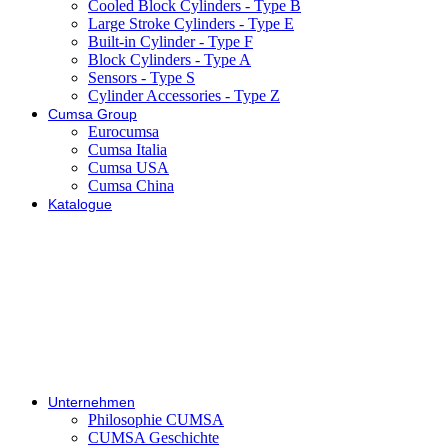
Cooled Block Cylinders - Type B
Large Stroke Cylinders - Type E
Built-in Cylinder - Type F
Block Cylinders - Type A
Sensors - Type S
Cylinder Accessories - Type Z
Cumsa Group
Eurocumsa
Cumsa Italia
Cumsa USA
Cumsa China
Katalogue
Unternehmen
Philosophie CUMSA
CUMSA Geschichte