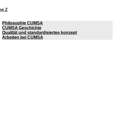
pe Z
UNTERNEHMEN
Philosophie CUMSA
CUMSA Geschichte
Qualität und standardisiertes konzept
Arbeiten bei CUMSA
KATALOGE