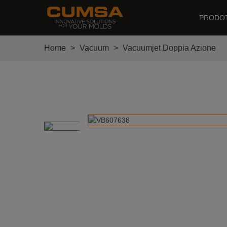
PRODOT
Home
>
Vacuum
>
Vacuumjet Doppia Azione