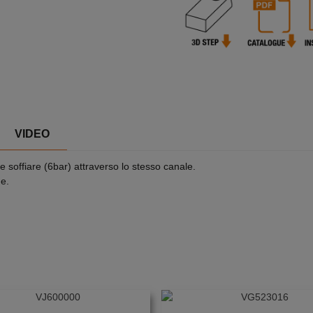
VIDEO
e soffiare (6bar) attraverso lo stesso canale.
ne.