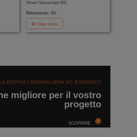
Smart Vacuumjet 60L
Riferimento: SV
View more
A A DOPPIA CREMAGLIERA HO BISOGNO?
ne migliore per il vostro
progetto
SCOPRIRE