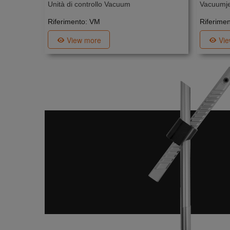
Unità di controllo Vacuum
Vacuumje
Riferimento: VM
Riferimen
View more
Vi