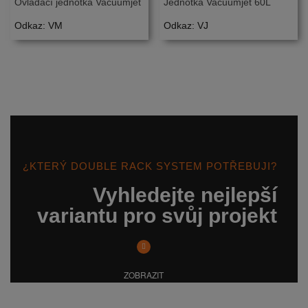
Ovládací jednotka Vacuumjet
Jednotka Vacuumjet 60L
Odkaz: VM
Odkaz: VJ
¿KTERÝ DOUBLE RACK SYSTEM POTŘEBUJI?
Vyhledejte nejlepší
variantu pro svůj projekt
ZOBRAZIT