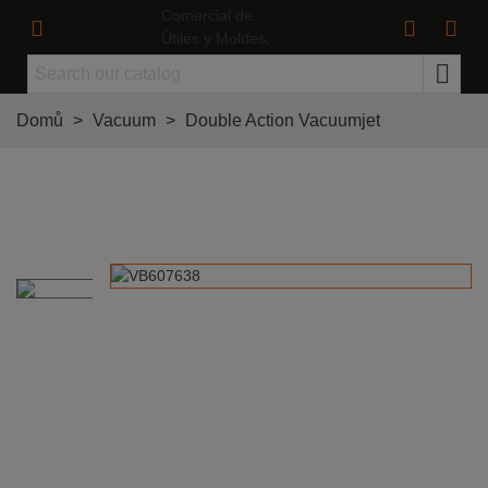
Domů
>
Vacuum
>
Double Action Vacuumjet
Double Action Vacuumjet