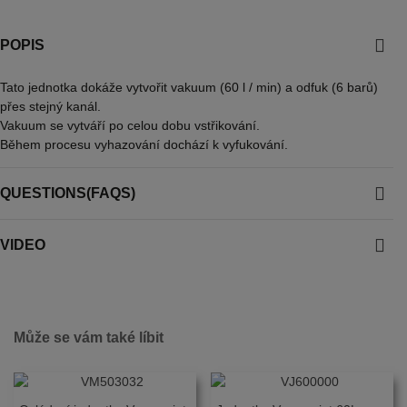
POPIS
Tato jednotka dokáže vytvořit vakuum (60 l / min) a odfuk (6 barů)
přes stejný kanál.
Vakuum se vytváří po celou dobu vstřikování.
Během procesu vyhazování dochází k vyfukování.
QUESTIONS(FAQS)
VIDEO
Může se vám také líbit