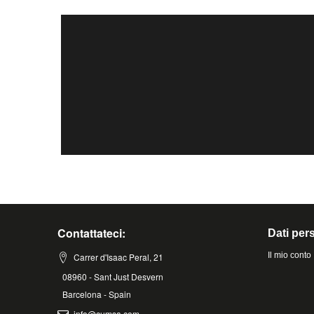
Contattateci:
Dati pers
Il mio conto
Carrer d'Isaac Peral, 21
08960 - Sant Just Desvern
Barcelona - Spain
info@cumsa.com