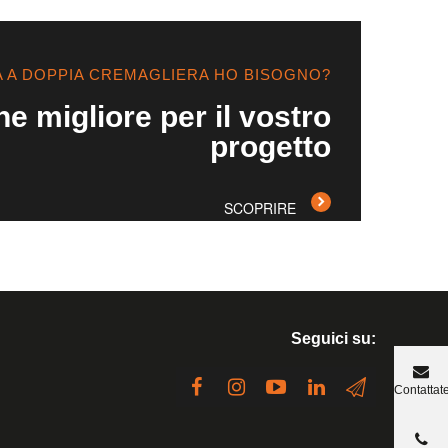
A A DOPPIA CREMAGLIERA HO BISOGNO?
ne migliore per il vostro
progetto
SCOPRIRE
Seguici su:
Contattat