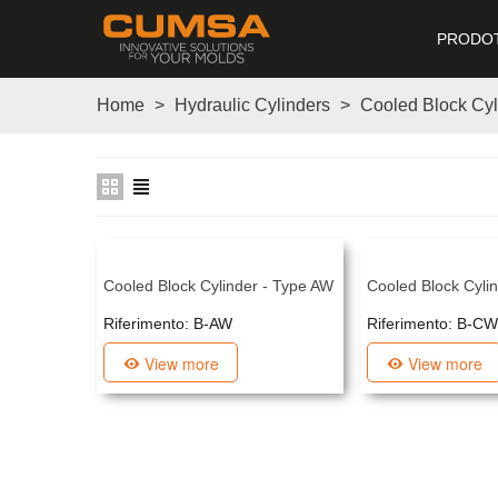
PRODOT
Home
>
Hydraulic Cylinders
>
Cooled Block Cyl
Cooled Block Cylinder - Type AW
Cooled Block Cyli
Riferimento: B-AW
Riferimento: B-CW
View more
View more