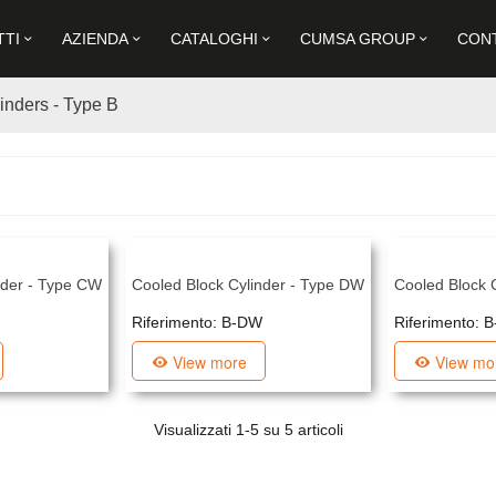
TI
AZIENDA
CATALOGHI
CUMSA GROUP
CON
inders - Type B
nder - Type CW
Cooled Block Cylinder - Type DW
Cooled Block 
Riferimento: B-DW
Riferimento: 
View more
View mo
Visualizzati
1
-5 su 5 articoli