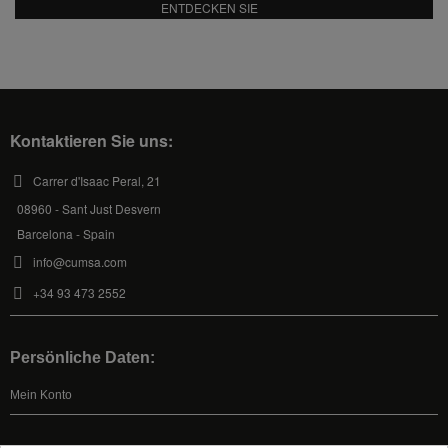
ENTDECKEN SIE
Kontaktieren Sie uns:
Carrer d'Isaac Peral, 21
08960 - Sant Just Desvern
Barcelona - Spain
info@cumsa.com
+34 93 473 2552
Persönliche Daten:
Mein Konto