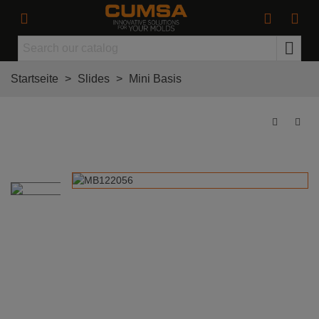
Startseite
>
Slides
>
Mini Basis
Basis, Mini 12