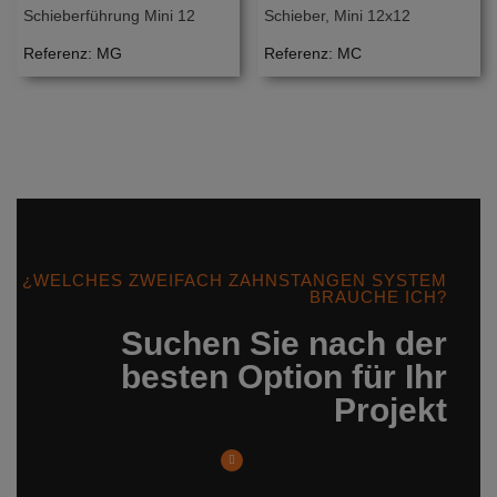
Schieberführung Mini 12
Schieber, Mini 12x12
Referenz: MG
Referenz: MC
¿WELCHES ZWEIFACH ZAHNSTANGEN SYSTEM
BRAUCHE ICH?
Suchen Sie nach der
besten Option für Ihr
Projekt