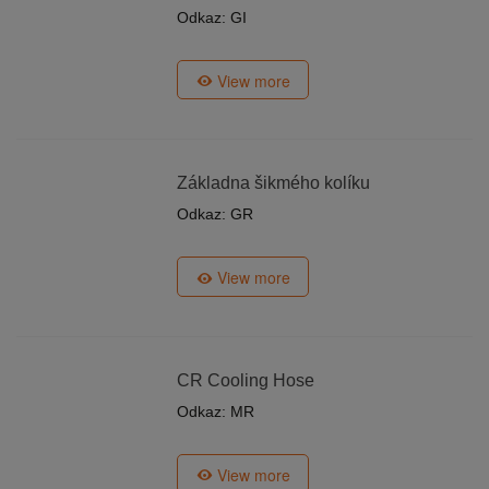
Odkaz: GI
View more
Základna šikmého kolíku
Odkaz: GR
View more
CR Cooling Hose
Odkaz: MR
View more