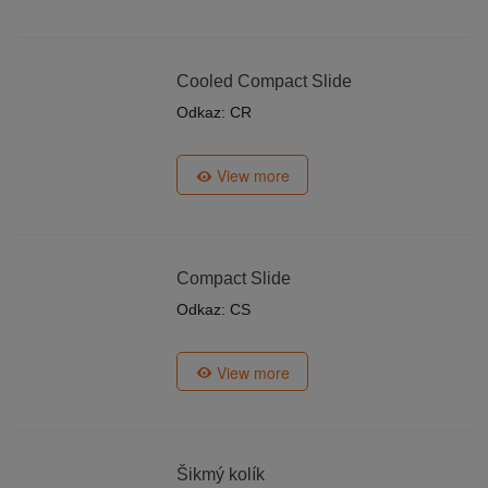
Cooled Compact Slide
Odkaz: CR
View more
Compact Slide
Odkaz: CS
View more
Šikmý kolík