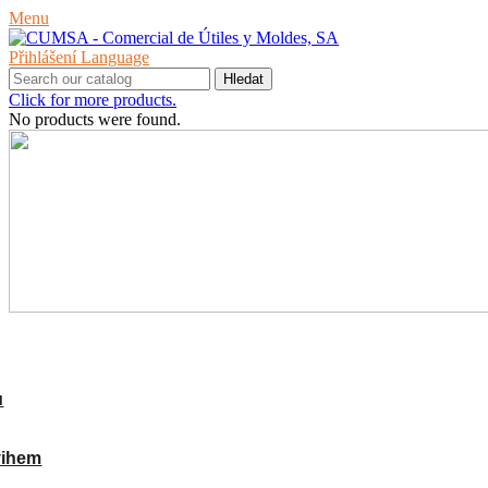
Menu
Přihlášení
Language
Hledat
Click for more products.
No products were found.
PRODUKTY
ů
vihem