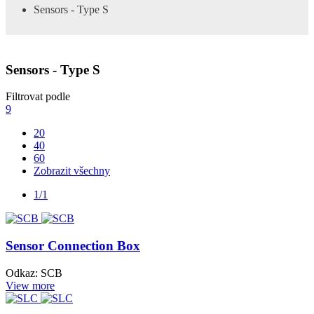
Sensors - Type S
Sensors - Type S
Filtrovat podle
9
20
40
60
Zobrazit všechny
1/1
Sensor Connection Box
Odkaz: SCB
View more