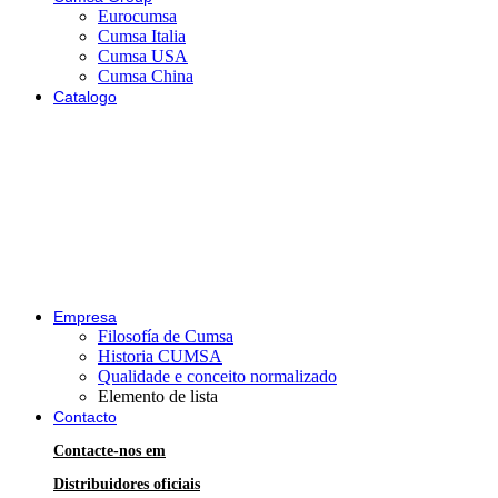
Eurocumsa
Cumsa Italia
Cumsa USA
Cumsa China
Catalogo
Empresa
Filosofía de Cumsa
Historia CUMSA
Qualidade e conceito normalizado
Elemento de lista
Contacto
Contacte-nos em
Distribuidores oficiais