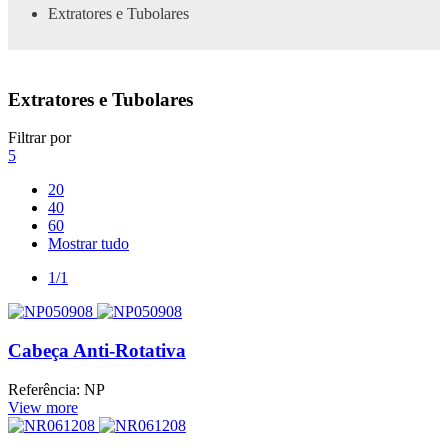
Extratores e Tubolares
Extratores e Tubolares
Filtrar por
5
20
40
60
Mostrar tudo
1/1
Cabeça Anti-Rotativa
Referência: NP
View more