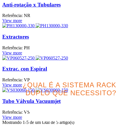
Anti-rotação x Tubulares
Referência: NR
View more
Extractores
Referência: PH
View more
Extrac. con Espiral
Referência: VP
¿QUAL É A SISTEMA RACK
View more
DUPLO QUE NECESSITO?
Tubo Válvula Vacuumjet
Procure a melhor opção
Referência: VS
para o seu projeto
View more
Mostrando
1
-5 de um total de 5 artigo(s)