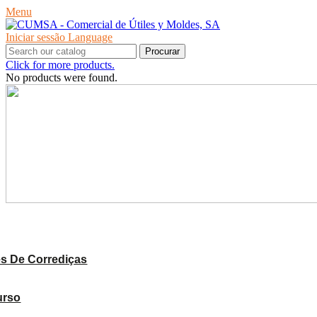
Menu
Iniciar sessão
Language
Procurar
Click for more products.
No products were found.
PRODUTOS
s De Corrediças
urso