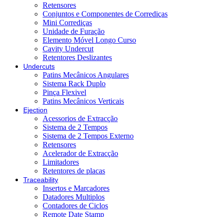
Retensores
Conjuntos e Componentes de Corrediças
Mini Corrediças
Unidade de Furação
Elemento Móvel Longo Curso
Cavity Undercut
Retentores Deslizantes
Undercuts
Patins Mecânicos Angulares
Sistema Rack Duplo
Pinça Flexivel
Patins Mecânicos Verticais
Ejection
Acessorios de Extracção
Sistema de 2 Tempos
Sistema de 2 Tempos Externo
Retensores
Acelerador de Extracção
Limitadores
Retentores de placas
Traceability
Insertos e Marcadores
Datadores Multiplos
Contadores de Ciclos
Remote Date Stamp