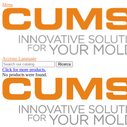
Menu
Accesso
Language
Ricerca
Click for more products.
No products were found.