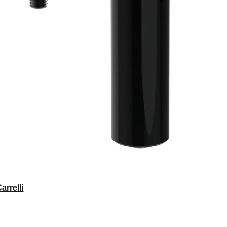
rrelli