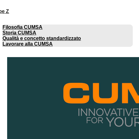
pe Z
AZIENDA
Filosofia CUMSA
Storia CUMSA
Qualità e concetto standardizzato
Lavorare alla CUMSA
CATALOGHI