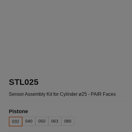
STL025
Sensor Assembly Kit for Cylinder ø25 - PAIR Faces
Pistone
040
050
063
080
032