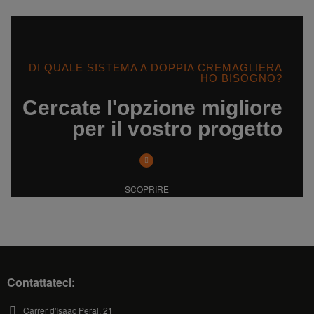
DI QUALE SISTEMA A DOPPIA CREMAGLIERA
HO BISOGNO?
Cercate l'opzione migliore
per il vostro progetto
SCOPRIRE
Contattateci:
Carrer d'Isaac Peral, 21