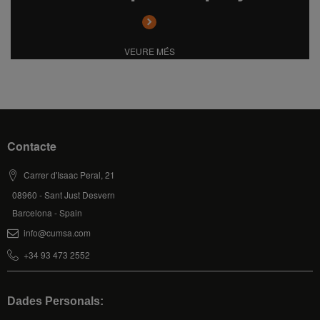
VEURE MÉS
Contacte
Carrer d'Isaac Peral, 21
08960 - Sant Just Desvern
Barcelona - Spain
info@cumsa.com
+34 93 473 2552
Dades Personals: