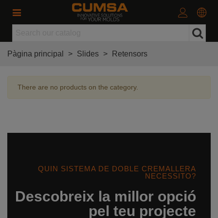
Pàgina principal
>
Slides
>
Retensors
There are no products on the category.
QUIN SISTEMA DE DOBLE CREMALLERA
NECESSITO?
Descobreix la millor opció
pel teu projecte