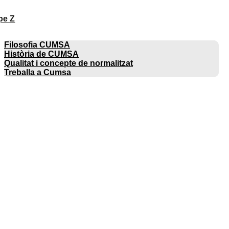
pe Z
EMPRESA
Filosofia CUMSA
Història de CUMSA
Qualitat i concepte de normalitzat
Treballa a Cumsa
CATÀLEGS