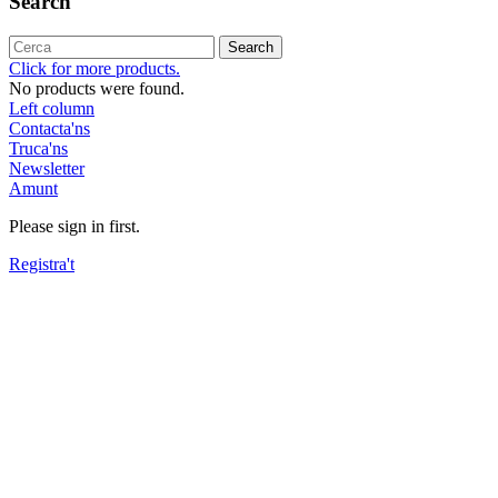
Search
Search
Click for more products.
No products were found.
Left column
Contacta'ns
Truca'ns
Newsletter
Amunt
Please sign in first.
Registra't