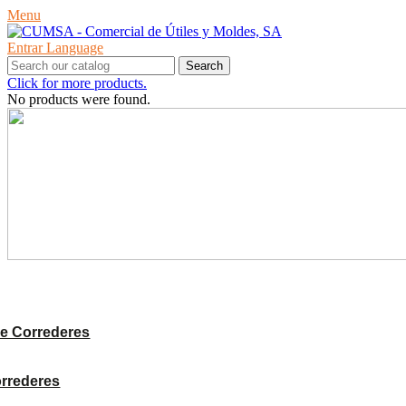
Menu
Entrar
Language
Search
Click for more products.
No products were found.
PRODUCTES
e Correderes
orrederes