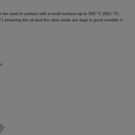
to be used in contact with a mold surface up to 350 °C (662 °F).
 ensuring the oil and the viton seals are kept in good conditio n.
r.