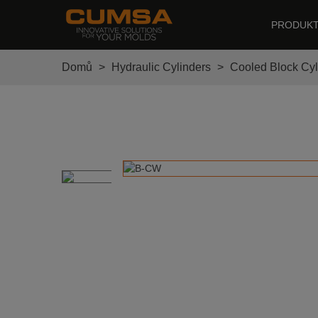
PRODUK
Domů
>
Hydraulic Cylinders
>
Cooled Block Cyl
Coole