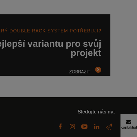
ERÝ DOUBLE RACK SYSTEM POTŘEBUJI?
jlepší variantu pro svůj
projekt
ZOBRAZIT
Sledujte nás na:
Kontaktuj
nás