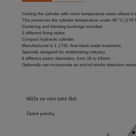
Cooling the cylinder with room temperature water allows it 
This preserves the cylinder temperature under 80 °C (176°F)
Centering and blocking bushings included.
5 different fixing styles.
Compact hydraulic cylinder.
Manufactured in 1.1730, final black oxide treatment.
Specially designed for moldmaking industry.
6 different piston diameters, from 16 to 63mm.
Optionally can incorporate an end-of-stroke detection senso
Může se vám také líbit
Žádné položky