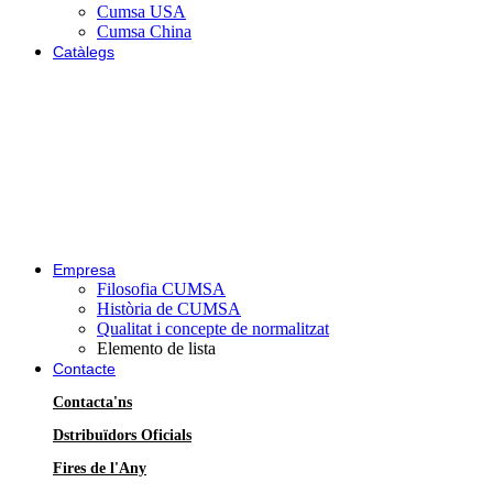
Cumsa USA
Cumsa China
Catàlegs
Empresa
Filosofia CUMSA
Història de CUMSA
Qualitat i concepte de normalitzat
Elemento de lista
Contacte
Contacta'ns
Dstribuïdors Oficials
Fires de l'Any