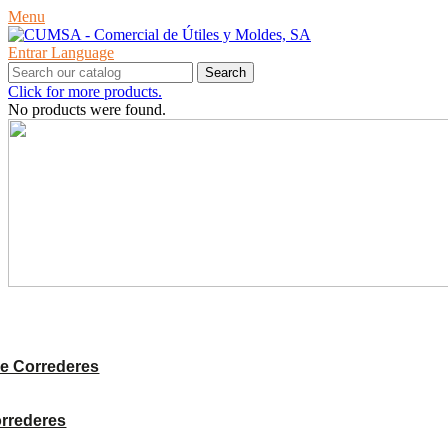
Menu
Entrar
Language
Search
Click for more products.
No products were found.
PRODUCTES
e Correderes
orrederes