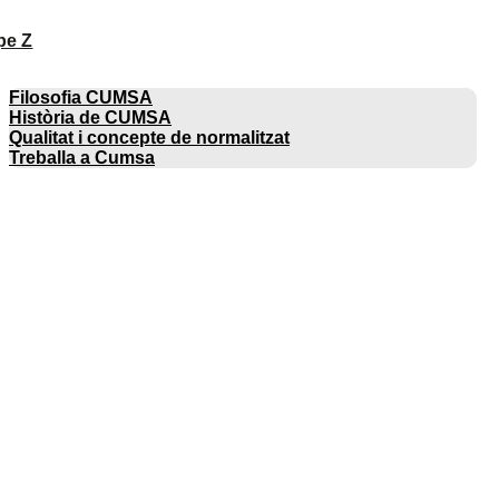
pe Z
EMPRESA
Filosofia CUMSA
Història de CUMSA
Qualitat i concepte de normalitzat
Treballa a Cumsa
CATÀLEGS