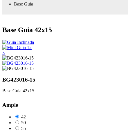
Base Guia
Base Guia 42x15
×
BG423016-15
Base Guia 42x15
Ample
42
50
55