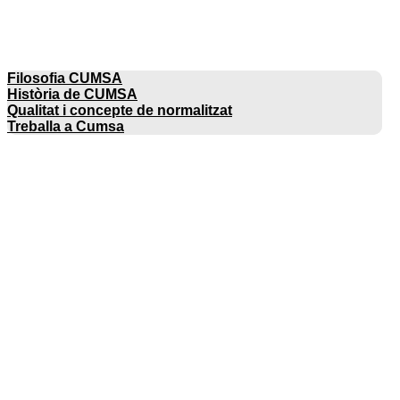
EMPRESA
Filosofia CUMSA
Història de CUMSA
Qualitat i concepte de normalitzat
Treballa a Cumsa
CATÀLEGS