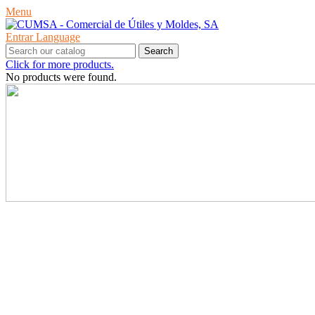
Menu
Entrar
Language
Search
Click for more products.
No products were found.
PRODUCTES