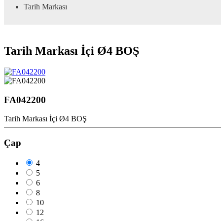
Tarih Markası
Tarih Markası İçi Ø4 BOŞ
FA042200
Tarih Markası İçi Ø4 BOŞ
Çap
4
5
6
8
10
12