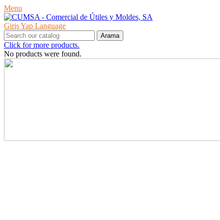
Menu
Giriş Yap
Language
Arama
Click for more products.
No products were found.
ÜRÜNLER