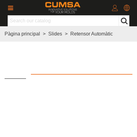
Pàgina principal
>
Slides
>
Retensor Automàtic
Retensor Automàtic