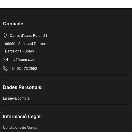
Contacte
Carrer d'Isaac Peral, 21
08960 - Sant Just Desvern
Barcelona - Spain
info@cumsa.com
+34 93 473 2552
Dades Personals:
La meva compta
Informació Legal:
Condicions de Venda