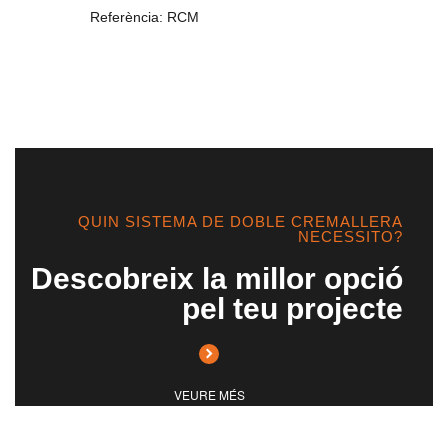
Referència: RCM
QUIN SISTEMA DE DOBLE CREMALLERA
NECESSITO?
Descobreix la millor opció
pel teu projecte
VEURE MÉS