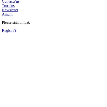
Contacta'ns
Truca'ns
Newsletter
Amunt
Please sign in first.
Registra't