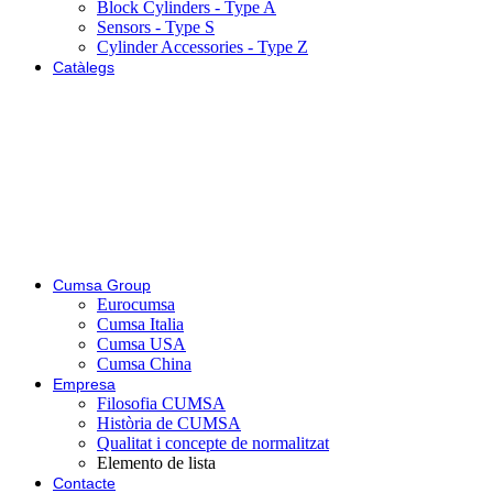
Block Cylinders - Type A
Sensors - Type S
Cylinder Accessories - Type Z
Catàlegs
Cumsa Group
Eurocumsa
Cumsa Italia
Cumsa USA
Cumsa China
Empresa
Filosofia CUMSA
Història de CUMSA
Qualitat i concepte de normalitzat
Elemento de lista
Contacte