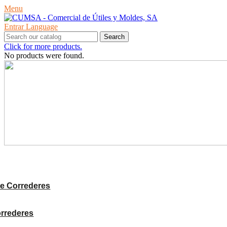
Menu
Entrar
Language
Search
Click for more products.
No products were found.
PRODUCTES
e Correderes
orrederes