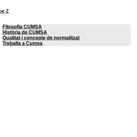
pe Z
EMPRESA
Filosofia CUMSA
Història de CUMSA
Qualitat i concepte de normalitzat
Treballa a Cumsa
CATÀLEGS