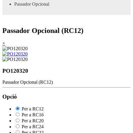
Passador Opcional
Passador Opcional (RC12)
×
PO120320
Passador Opcional (RC12)
Opció
Per a RC12
Per a RC16
Per a RC20
Per a RC24
Per a RC32